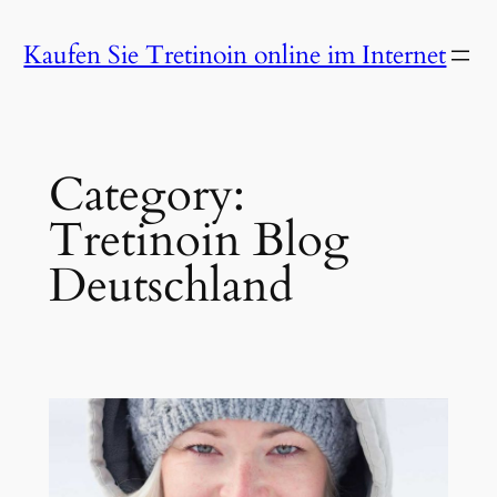
Skip
Kaufen Sie Tretinoin online im Internet
to
content
Category:
Tretinoin Blog
Deutschland