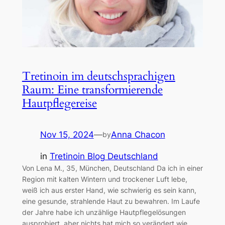
Tretinoin im deutschsprachigen
Raum: Eine transformierende
Hautpflegereise
Nov 15, 2024
—
Anna Chacon
by
in
Tretinoin Blog Deutschland
Von Lena M., 35, München, Deutschland Da ich in einer
Region mit kalten Wintern und trockener Luft lebe,
weiß ich aus erster Hand, wie schwierig es sein kann,
eine gesunde, strahlende Haut zu bewahren. Im Laufe
der Jahre habe ich unzählige Hautpflegelösungen
ausprobiert, aber nichts hat mich so verändert wie